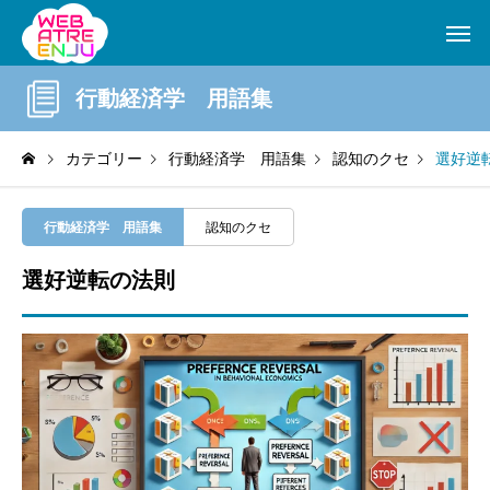
行動経済学 用語集
カテゴリー
行動経済学 用語集
認知のクセ
選好逆
行動経済学 用語集
認知のクセ
選好逆転の法則