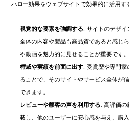
ハロー効果をウェブサイトで効果的に活用す
視覚的な要素を強調する
: サイトのデザ
全体の内容や製品も高品質であると感じ
や動画を魅力的に見せることが重要です
権威や実績を前面に出す
: 受賞歴や専門
ることで、そのサイトやサービス全体が
できます。
レビューや顧客の声を利用する
: 高評価
載し、他のユーザーに安心感を与え、購