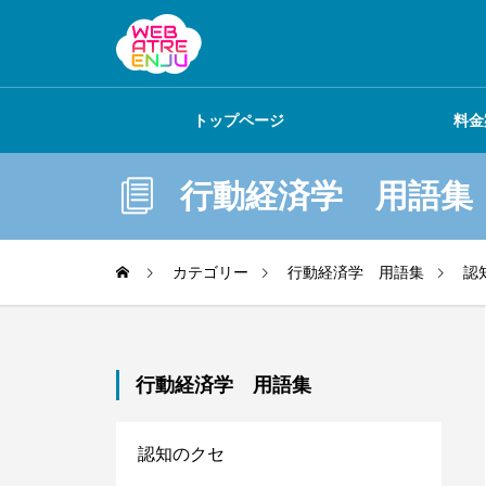
トップページ
料金
行動経済学 用語集
カテゴリー
行動経済学 用語集
認
行動経済学 用語集
日本医師会さまより感謝状をいただ
認知のクセ
きました