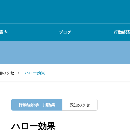
案内
ブログ
行動経済
ブログ
お知らせ
知のクセ
ハロー効果
行動経済学 用語集
認知のクセ
ハロー効果